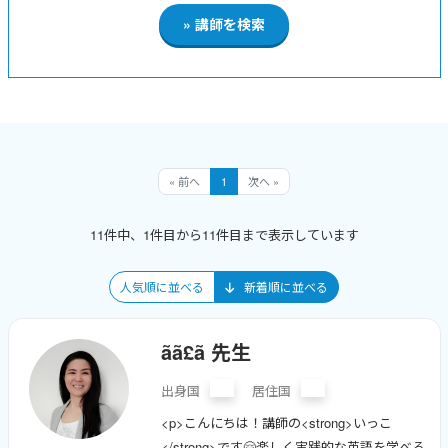
« 前へ
1
次へ »
11件中、1件目から11件目まで表示しています
人気順に並べる
新着順に並べる
ãã£ã 先生
出身国
居住国
<p>こんにちは！講師の<strong>いっこ
</strong>です🤗楽しく実践的な英語を学べる