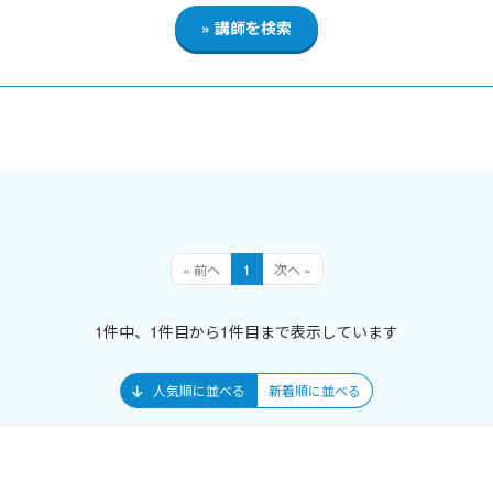
« 前へ
1
次へ »
1件中、1件目から1件目まで表示しています
人気順に並べる
新着順に並べる