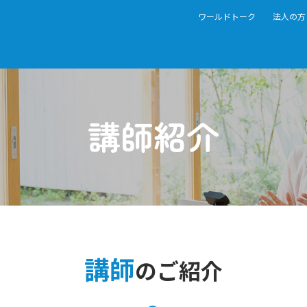
ワールドトーク
法人の方
講師紹介
講師
のご紹介