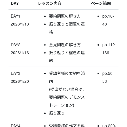
DAY
レッスン内容
ページ範囲
DAY1
要約問題の解き方
pp.18-
2026/1/13
振り返りと宿題の連
48
絡
DAY2
意見問題の解き方
pp.112-
2026/1/16
振り返りと宿題の連
136
絡
DAY3
受講者様の要約を添
pp.50-
2026/1/20
削
53
(提出がない場合は、
要約問題のデモンス
トレーション)
振り返り
DAY4
受講者様の作文を添
pp.220-